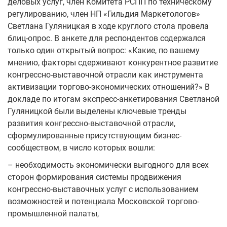
деловых услуг, член Комитета РСПП по техническому
регулированию, член НП «Гильдия Маркетологов»
Светлана Гуляницкая в ходе круглого стола провела
блиц-опрос. В анкете для респондентов содержался
только один открытый вопрос: «Какие, по вашему
мнению, факторы сдерживают конкурентное развитие
конгрессно-выставочной отрасли как инструмента
активизации торгово-экономических отношений?» В
докладе по итогам экспресс-анкетирования Светланой
Гуляницкой были выделены ключевые тренды
развития конгрессно-выставочной отрасли,
сформулированные присутствующим бизнес-
сообществом, в число которых вошли:
– необходимость экономически выгодного для всех
сторон формирования системы продвижения
конгрессно-выставочных услуг с использованием
возможностей и потенциала Московской торгово-
промышленной палаты,