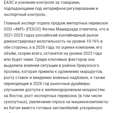
ЕАЭС и усиление контроля за товарами,
подпадающими под нетарифное регулирование и
экспортный контроль.
Главный эксперт отдела продаж импортных перевозок
ООО «ФИТ» (FESCO) Фатма Мамедзаде отметила, что в
2021-2025 годах российский контейнерный рынок
демонстрировал волатильность на уровне 10-16% в
обе стороны, а в 2026 году, по оценке компании, его
объём, скорее всего, останется на уровне 2025 года
или будет ниже. Среди ключевых факторов она
выделила влияние ситуации в районе Ормузского
пролива, которая привела к удлинению маршрутов,
росту ставок и введению военных надбавок, а также
переходящие в 2026 год рыночные драйверы:
улучшение доступа к железнодорожным мощностям
на Восток, рост экспортных перевозок (в том числе
сухопутных), увеличение спроса на машинокомплекты
из Китая вместо готовых автомобилей, ускоренную