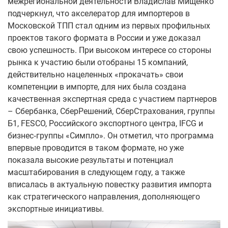
межрегиональной деятельности Владислав Мищенко
подчеркнул, что акселератор для импортеров в
Московской ТПП стал одним из первых профильных
проектов такого формата в России и уже доказал
свою успешность. При высоком интересе со стороны
рынка к участию были отобраны 15 компаний,
действительно нацеленных «прокачать» свои
компетенции в импорте, для них была создана
качественная экспертная среда с участием партнеров
– Сбербанка, СберРешений, СберСтрахования, группы
Б1, FESCO, Российского экспортного центра, IFCG и
бизнес‑группы «Симпло». Он отметил, что программа
впервые проводится в таком формате, но уже
показала высокие результаты и потенциал
масштабирования в следующем году, а также
вписалась в актуальную повестку развития импорта
как стратегического направления, дополняющего
экспортные инициативы.