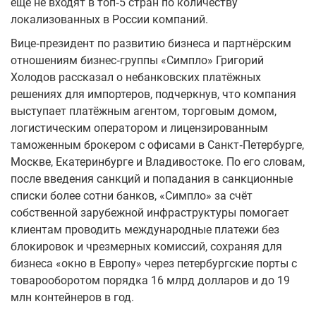
ещё не входят в топ‑5 стран по количеству
локализованных в России компаний.
Вице‑президент по развитию бизнеса и партнёрским
отношениям бизнес‑группы «Симпло» Григорий
Холодов рассказал о небанковских платёжных
решениях для импортеров, подчеркнув, что компания
выступает платёжным агентом, торговым домом,
логистическим оператором и лицензированным
таможенным брокером с офисами в Санкт‑Петербурге,
Москве, Екатеринбурге и Владивостоке. По его словам,
после введения санкций и попадания в санкционные
списки более сотни банков, «Симпло» за счёт
собственной зарубежной инфраструктуры помогает
клиентам проводить международные платежи без
блокировок и чрезмерных комиссий, сохраняя для
бизнеса «окно в Европу» через петербургские порты с
товарооборотом порядка 16 млрд долларов и до 19
млн контейнеров в год.