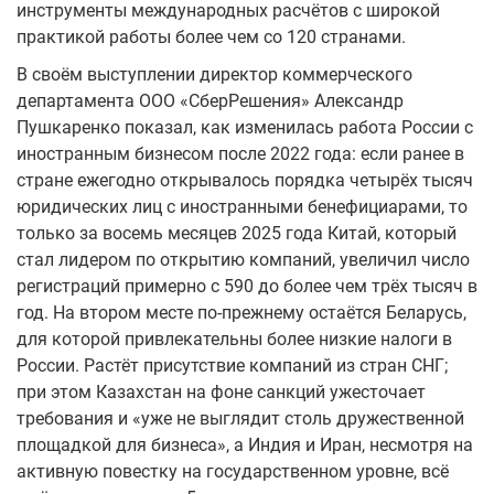
инструменты международных расчётов с широкой
практикой работы более чем со 120 странами.
В своём выступлении директор коммерческого
департамента ООО «СберРешения» Александр
Пушкаренко показал, как изменилась работа России с
иностранным бизнесом после 2022 года: если ранее в
стране ежегодно открывалось порядка четырёх тысяч
юридических лиц с иностранными бенефициарами, то
только за восемь месяцев 2025 года Китай, который
стал лидером по открытию компаний, увеличил число
регистраций примерно с 590 до более чем трёх тысяч в
год. На втором месте по-прежнему остаётся Беларусь,
для которой привлекательны более низкие налоги в
России. Растёт присутствие компаний из стран СНГ;
при этом Казахстан на фоне санкций ужесточает
требования и «уже не выглядит столь дружественной
площадкой для бизнеса», а Индия и Иран, несмотря на
активную повестку на государственном уровне, всё