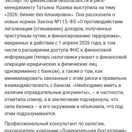
Эксперт по финансовой безопасности и риск-
менеджменту Татьяна Ушаева выступила на тему
«2026: бизнес без блокировок». Она рассказала о
новых нормах Закона №115-
ФЗ «О противодействии
легализации (отмыванию) доходов, полученных
преступным путем, и финансированию терроризма»,
введенных в действие с 1 апреля 2026 года, в том
числе о расширении доступа ФНС к финансовой
информации (теперь налоговики узнают о финансовой
операции юридических и физических лиц
одновременно с банком), а также о том, как
минимизировать связанные с этим риски и правильно
взаимодействовать с банком. «Необходимо иметь в
наличии оправдательные документы», – в частности,
отметила спикер, а в заключение подчеркнула, что
сила бизнеса – в его окружении и объяснила, что под
этим подразумевается.
Профессиональный консультант по налогам,
руководитель компании «Доверительная бухгалтерия»