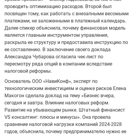
проводить оптимизацию расходов. Второй был
посвящен тому, как работать с внезапными весомыми
платежами, не заложенными в платежный календарь.
Далее спикер объяснила, почему финансовая модель
является главным инструментом управления,
раскрыла ее структуру и предоставила инструкцию по
ее составлению. В заключение своего доклада
Александра Чубарова огласила чек-лист по
пересмотру ряда опций в компании вследствие
налоговой реформы.
Основатель ООО «НавиКонф», эксперт по
технологическим инвестициям и оценке рисков Елена
Макогон сделала доклад на тему «Бизнес вчера,
сегодня и завтра. Влияние налоговых реформ.
Развитие на убывающем рынке. Штатный финансист
VS консалтинг: плюсы и минусы». Она провела
сравнение налоговой нагрузки компаний 2024-2028
годов, объяснила, почему предпринимателю нужно ее