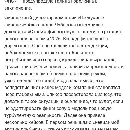
ФНС», – предупредила Галина Горелкина в
заключение.
Финансовый директор компании «Нескучные
финансы» Александра Чубарова выступила с
докладом «Строим финансовую стратегию в реалиях
налоговой реформы-2026. Взгляд финансового
директора». Она проанализировала тенденции,
наблюдаемые на рынке (нестабильность
потребительского спроса, кризис финансирования,
кризис привлечения клиента, кризис маржинальности,
налоговая реформа (новый налоговый режим,
ужесточение контроля) и сделала вывод, что
вследствие них бизнес-модели компаний становятся
нерентабельными. Спикер посоветовала бизнесу, что
делать в такой ситуации, и объяснила, что будет, если
не адаптировать финансовую модель под новую
турбулентную реальность. Далее она привела
несколько кейсов. В первом речь шла о «невидимой
эрозии прибыли» – спикер подсказала, зачем и как