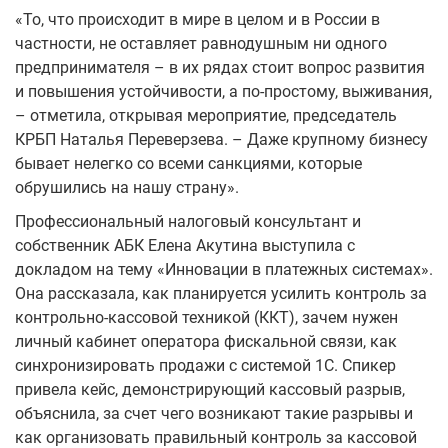
«То, что происходит в мире в целом и в России в
частности, не оставляет равнодушным ни одного
предпринимателя – в их рядах стоит вопрос развития
и повышения устойчивости, а по-простому, выживания,
– отметила, открывая мероприятие, председатель
КРБП Наталья Переверзева. – Даже крупному бизнесу
бывает нелегко со всеми санкциями, которые
обрушились на нашу страну».
Профессиональный налоговый консультант и
собственник АБК Елена Акутина выступила с
докладом на тему «Инновации в платежных системах».
Она рассказала, как планируется усилить контроль за
контрольно-кассовой техникой (ККТ), зачем нужен
личный кабинет оператора фискальной связи, как
синхронизировать продажи с системой 1С. Спикер
привела кейс, демонстрирующий кассовый разрыв,
объяснила, за счет чего возникают такие разрывы и
как организовать правильный контроль за кассовой