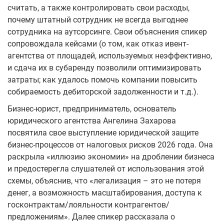
считать, а также контролировать свои расходы,
почему штатный сотрудник не всегда выгоднее
сотрудника на аутсорсинге. Свои объяснения спикер
сопровождала кейсами (о том, как отказ ивент-
агентства от площадей, используемых неэффективно,
и сдача их в субаренду позволили оптимизировать
затраты; как удалось помочь компании повысить
собираемость дебиторской задолженности и т.д.).
Бизнес-юрист, предприниматель, основатель
юридического агентства Ангелина Захарова
посвятила свое выступление юридической защите
бизнес-процессов от налоговых рисков 2026 года. Она
раскрыла «иллюзию экономии» на дроблении бизнеса
и предостерегла слушателей от использования этой
схемы, объяснив, что «легализация – это не потеря
денег, а возможность масштабирования, доступа к
госконтрактам/лояльности контрагентов/
предложениям». Далее спикер рассказала о