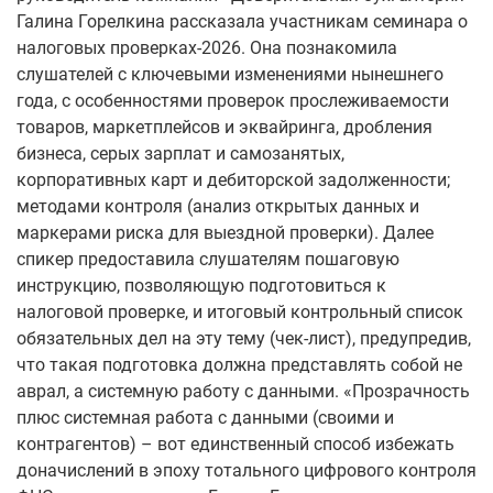
Галина Горелкина рассказала участникам семинара о
налоговых проверках-2026. Она познакомила
слушателей с ключевыми изменениями нынешнего
года, с особенностями проверок прослеживаемости
товаров, маркетплейсов и эквайринга, дробления
бизнеса, серых зарплат и самозанятых,
корпоративных карт и дебиторской задолженности;
методами контроля (анализ открытых данных и
маркерами риска для выездной проверки). Далее
спикер предоставила слушателям пошаговую
инструкцию, позволяющую подготовиться к
налоговой проверке, и итоговый контрольный список
обязательных дел на эту тему (чек-лист), предупредив,
что такая подготовка должна представлять собой не
аврал, а системную работу с данными. «Прозрачность
плюс системная работа с данными (своими и
контрагентов) – вот единственный способ избежать
доначислений в эпоху тотального цифрового контроля