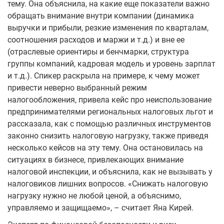
тему. Она объяснила, на какие еще показатели важно
обращать внимание внутри компании (динамика
выручки и прибыли, резкие изменения по кварталам,
соотношения расходов и маржи и т.д.) и вне ее
(отраслевые ориентиры и бенчмарки, структура
группы компаний, кадровая модель и уровень зарплат
и т.д.). Спикер раскрыла на примере, к чему может
привести неверно выбранный режим
налогообложения, привела кейс про неиспользование
предпринимателями региональных налоговых льгот и
рассказала, как с помощью различных инструментов
законно снизить налоговую нагрузку, также приведя
несколько кейсов на эту тему. Она остановилась на
ситуациях в бизнесе, привлекающих внимание
налоговой инспекции, и объяснила, как не вызывать у
налоговиков лишних вопросов. «Снижать налоговую
нагрузку нужно не любой ценой, а объяснимо,
управляемо и защищаемо», – считает Яна Кирей.