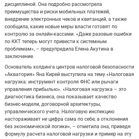
дисциплиной. Она подробно рассмотрела
преимущества и риски мобильных платежей,
внедрение электронных чеков и квитанций, а также
сообщила, какие новые меры власти готовят по
контролю за онлайн-кассами. «Даже разовые ошибки
по ККТ теперь могут привести к системным
проблемам», – предупредила Елена Акутина в
заключение.
Основатель холдинга центров налоговой безопасности
«Акватория» Яна Кирей выступила на тему «Налоговая
нагрузка: инструмент контроля ФНС или рычаги
управления прибылью». «Налоговая нагрузка – это
диагностика бизнеса, она показывает качество
бизнес-модели, договорной архитектуры,
управленческого учета. Налоговую инспекцию
настораживает не цифра сама по себе, а отклонения
без экономической логики», – отметила она, приведя
формулу расчета налоговой нагрузки и пример на эту