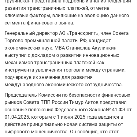
Грузинская представила подробный анализ тенденций
развития трансграничных платежей, отметив
ключевые факторы, влияющие на эволюцию данного
сегмента финансового рынка.
Генеральный директор АО «Транскрипт», член Совета
Торгово-промышленной палаты РФ, кандидат
экономических наук, MBA Станислав Акулинкин
выступил с докладом о развитии инновационных
механизмов трансграничных платежей как
инструмента увеличения торговли между странами,
подчеркнув их значение для развития
международного экономического сотрудничества.
Председатель Комиссии по безопасности финансовых
рынков Совета ТПП России Тимур Аитов представил
основные положения Федерального Закона№ 41-ФЗ от
01.04.2025, которым с 1 июня 2025 года вводится в
действие принципиально новая система защиты от
цифрового мошенничества. Он сообщил, что этот