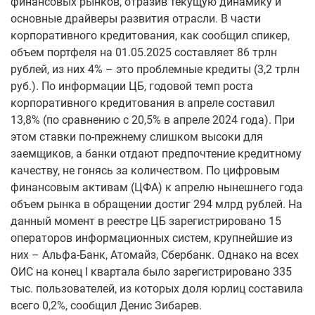
финансовых рынков, отразив текущую динамику и
основные драйверы развития отрасли. В части
корпоративного кредитования, как сообщил спикер,
объем портфеля на 01.05.2025 составляет 86 трлн
рублей, из них 4% – это проблемные кредиты (3,2 трлн
руб.). По информации ЦБ, годовой темп роста
корпоративного кредитования в апреле составил
13,8% (по сравнению с 20,5% в апреле 2024 года). При
этом ставки по-прежнему слишком высоки для
заемщиков, а банки отдают предпочтение кредитному
качеству, не гонясь за количеством. По цифровым
финансовым активам (ЦФА) к апрелю нынешнего года
объем рынка в обращении достиг 294 млрд рублей. На
данный момент в реестре ЦБ зарегистрировано 15
операторов информационных систем, крупнейшие из
них – Альфа-Банк, Атомайз, Сбербанк. Однако на всех
ОИС на конец I квартала было зарегистрировано 335
тыс. пользователей, из которых доля юрлиц составила
всего 0,2%, сообщил Денис Зибарев.