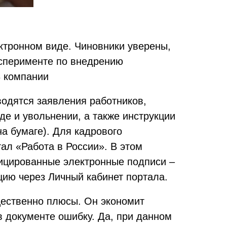
ктронном виде. Чиновники уверены,
ксперименте по внедрению
3 компании
одятся заявления работников,
е и увольнении, а также инструкции
а бумаге). Для кадрового
ал «Работа в России». В этом
ицированные электронные подписи –
цию через Личный кабинет портала.
ественно плюсы. Он экономит
в документе ошибку. Да, при данном