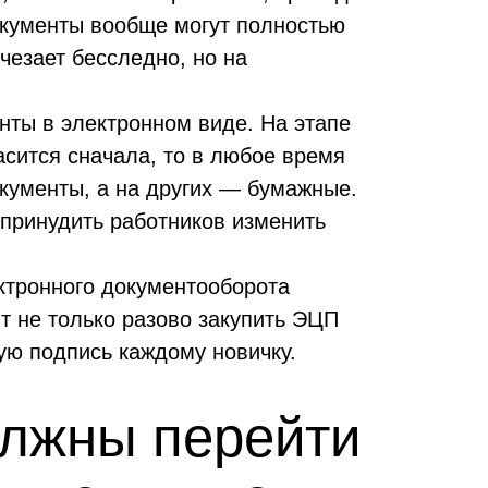
окументы вообще могут полностью
чезает бесследно, но на
нты в электронном виде. На этапе
асится сначала, то в любое время
окументы, а на других — бумажные.
м принудить работников изменить
ктронного документооборота
т не только разово закупить ЭЦП
кую подпись каждому новичку.
олжны перейти