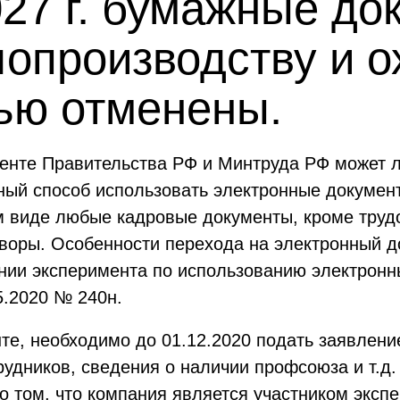
027 г. бумажные до
опроизводству и о
ью отменены.
менте Правительства РФ и Минтруда РФ может
ый способ использовать электронные документ
м виде любые кадровые документы, кроме труд
оворы. Особенности перехода на электронный 
нии эксперимента по использованию электронн
5.2020 № 240н.
те, необходимо до 01.12.2020 подать заявлени
рудников, сведения о наличии профсоюза и т.д
 о том, что компания является участником эксп