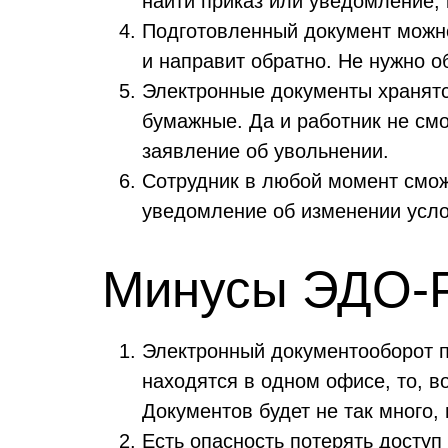
найти приказ или уведомление, 
Подготовленный документ можно
и направит обратно. Не нужно о
Электронные документы хранятся
бумажные. Да и работник не смо
заявление об увольнении.
Сотрудник в любой момент сможе
уведомление об изменении усло
Минусы ЭДО-
Электронный документооборот п
находятся в одном офисе, то, 
Документов будет не так много, 
Есть опасность потерять доступ