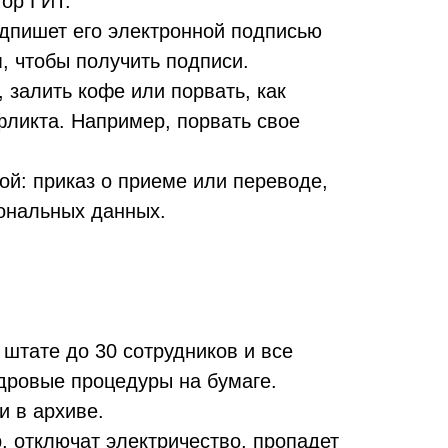
тор ГИТ.
одпишет его электронной подписью
, чтобы получить подписи.
 залить кофе или порвать, как
фликта. Например, порвать свое
ой: приказ о приеме или переводе,
ональных данных.
штате до 30 сотрудников и все
дровые процедуры на бумаге.
и в архиве.
, отключат электричество, пропадет