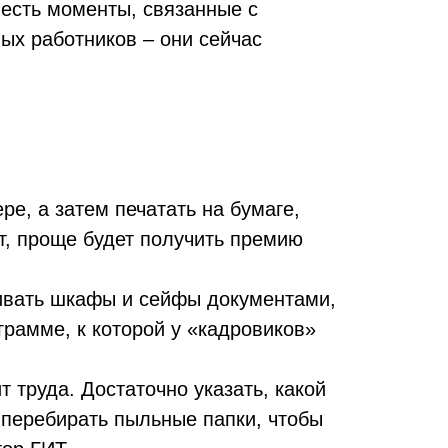
 есть моменты, связанные с
ых работников – они сейчас
е, а затем печатать на бумаге,
ит, проще будет получить премию
бивать шкафы и сейфы документами,
грамме, к которой у «кадровиков»
 труда. Достаточно указать, какой
я перебирать пыльные папки, чтобы