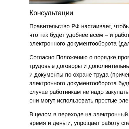
Консультации
Правительство РФ настаивает, чтоб
что так будет удобнее всем – и раб
электронного документооборота (да
Согласно Положению о порядке пров
трудовые договоры и дополнительны
и документы по охране труда (приче
электронного документооборота буде
случае работникам не надо закупа
они могут использовать простые эл
В целом в переходе на электронны
время и деньги, упрощает работу сп