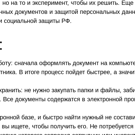
но на то и эксперимент, чтобы их решить. Еще
нных документов и защитой персональных данн
и социальной защиты РФ.
:
оту: сначала оформлять документ на компьютер
тника. В итоге процесс пойдет быстрее, а знач
ранить: не нужно закупать папки и файлы, за
 Все документы содержатся в электронной про
ронной базе, и быстро найти нужный не составит
а вы ищете, чтобы получить его. Не потребуетс