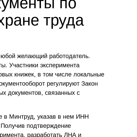
кументы по
хране труда
 любой желающий работодатель.
ы. Участники эксперимента
овых книжек, в том числе локальные
документооборот регулируют Закон
ых документов, связанных с
е в Минтруд, указав в нем ИНН
. Получив подтверждение
еримента, разработать ЛНА и