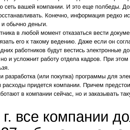
ую сеть вашей компании. И это еще полбеды. Д
восстанавливать. Конечно, информация редко ис
 и обычно деньги.
тника в любой момент отказаться вести докуме
язать его к такому ведению. Даже если он согл
одних работников будут вестись электронные д
, но и усложнит работу отдела кадров. При это
ьзя.
и разработка (или покупка) программы для эле
и расходы придется компании. Причем предстои
аботают в компании сейчас, но и заказывать та
 г. все компании д