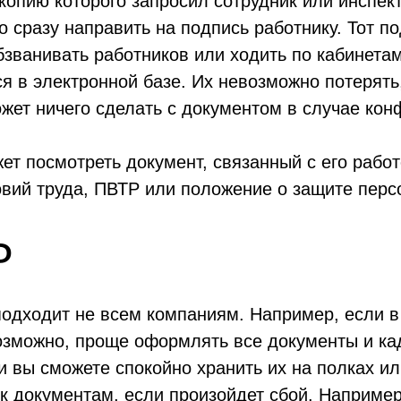
копию которого запросил сотрудник или инспек
 сразу направить на подпись работнику. Тот п
бзванивать работников или ходить по кабинетам
 в электронной базе. Их невозможно потерять,
жет ничего сделать с документом в случае кон
т посмотреть документ, связанный с его работ
вий труда, ПВТР или положение о защите перс
Р
одходит не всем компаниям. Например, если в 
возможно, проще оформлять все документы и ка
и вы сможете спокойно хранить их на полках ил
 к документам, если произойдет сбой. Например