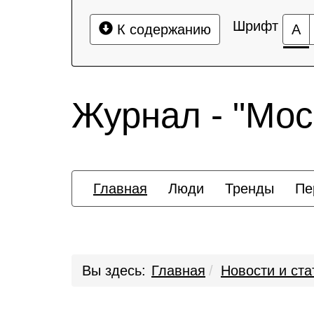
Шрифт
К содержанию
А
Журнал - "Мос
Главная
Люди
Тренды
Пе
Вы здесь:
Главная
Новости и ста