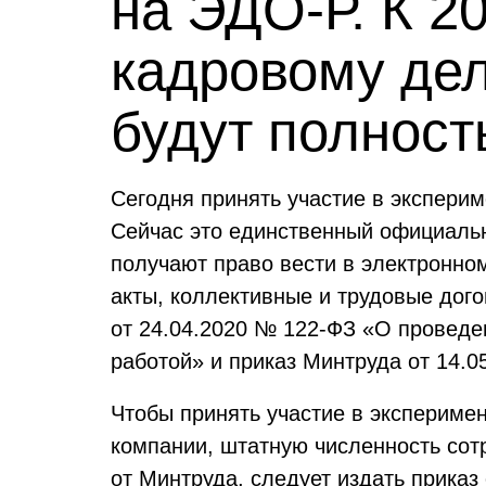
на ЭДО-Р. К 2
кадровому дел
будут полност
Сегодня принять участие в экспери
Сейчас это единственный официальн
получают право вести в электронно
акты, коллективные и трудовые дог
от 24.04.2020 № 122-ФЗ «О проведе
работой» и приказ Минтруда от 14.0
Чтобы принять участие в эксперимен
компании, штатную численность сот
от Минтруда, следует издать приказ