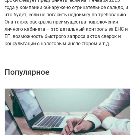
сроки следует предпринять, если на 1 января 2023
года у компании обнаружено отрицательное сальдо, и
что будет, если не погасить недоимку по требованию.
Она также раскрыла преимущества подключения
личного кабинета – это детальный контроль за ЕНС и
ЕП, возможность быстрого запроса актов сверок и
консультаций с налоговым инспектором и т.д.
Популярное