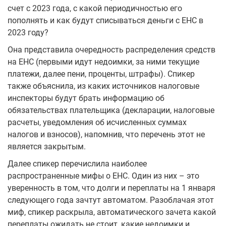
счет с 2023 года, с какой периодичностью его
пополнять и как будут списываться деньги с ЕНС в
2023 году?
Она представила очередность распределения средств
на ЕНС (первыми идут недоимки, за ними текущие
платежи, далее пени, проценты, штрафы). Спикер
также объяснила, из каких источников налоговые
инспекторы будут брать информацию об
обязательствах плательщика (декларации, налоговые
расчеты, уведомления об исчисленных суммах
налогов и взносов), напомнив, что перечень этот не
является закрытым.
Далее спикер перечислила наиболее
распространенные мифы о ЕНС. Один из них – это
уверенность в том, что долги и переплаты на 1 января
следующего года зачтут автоматом. Разоблачая этот
миф, спикер раскрыла, автоматического зачета какой
переплаты ожидать не стоит, какие недоимки и