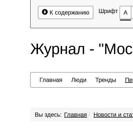
Шрифт
К содержанию
А
Журнал - "Мос
Главная
Люди
Тренды
Пе
Вы здесь:
Главная
Новости и ста