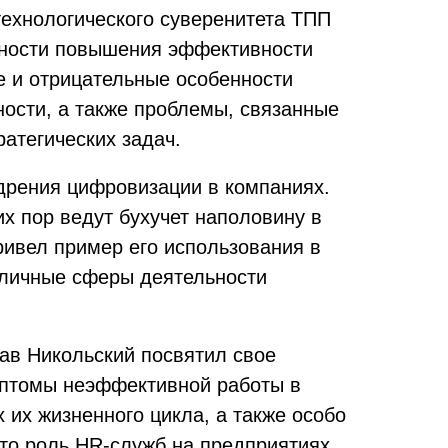
ехнологического суверенитета ТПП
нности повышения эффективности
е и отрицательные особенности
ости, а также проблемы, связанные
атегических задач.
дрения цифровизации в компаниях.
их пор ведут бухучет наполовину в
ривел пример его использования в
зличные сферы деятельности
ав Никольский посвятил свое
птомы неэффективной работы в
 их жизненного цикла, а также особо
что роль HR-служб на предприятиях