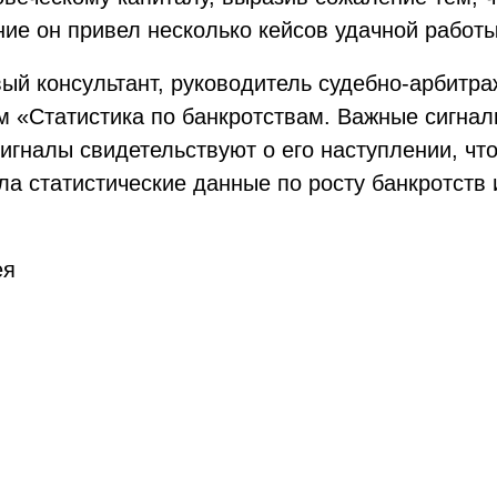
ние он привел несколько кейсов удачной работ
й консультант, руководитель судебно-арбитра
 «Статистика по банкротствам. Важные сигнал
сигналы свидетельствуют о его наступлении, чт
а статистические данные по росту банкротств 
ея