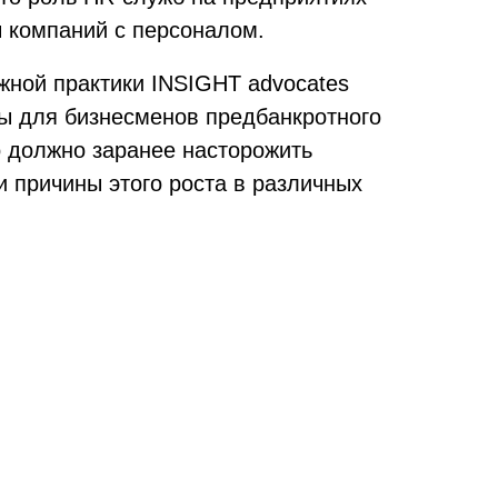
ы компаний с персоналом.
жной практики INSIGHT advocates
ы для бизнесменов предбанкротного
о должно заранее насторожить
и причины этого роста в различных