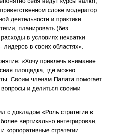
епонятно себя ведут курсы валют,
м приветственном слове модератор
ой деятельности и практики
тегии, планировать (без
 расходы в условиях нехватки
– лидеров в своих областях».
риятие: «Хочу привлечь внимание
асная площадка, где можно
нты. Своим членам Палата помогает
 вопросы и делиться своими
л с докладом «Роль стратегии в
 более вертикально интегрирован,
 и корпоративные стратегии