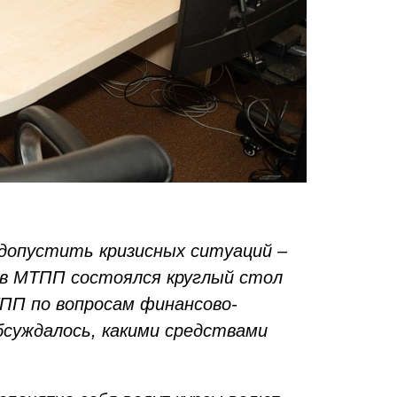
 допустить кризисных ситуаций –
 в МТПП состоялся круглый стол
П по вопросам финансово-
бсуждалось, какими средствами