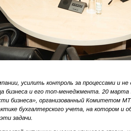
пании, усилить контроль за процессами и не
ца бизнеса и его топ-менеджмента. 20 марта
ти бизнеса», организованный Комитетом МТП
ктике бухгалтерского учета, на котором и о
эти задачи.