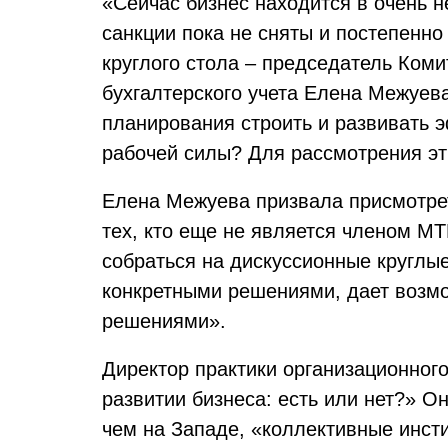
«Сейчас бизнес находится в очень н
санкции пока не сняты и постепенн
круглого стола – председатель Ком
бухгалтерского учета Елена Межуева.
планирования строить и развивать 
рабочей силы? Для рассмотрения эт
Елена Межуева призвала присмотрет
тех, кто еще не является членом М
собраться на дискуссионные круглы
конкретными решениями, дает возм
решениями».
Директор практики организационног
развитии бизнеса: есть или нет?» О
чем на Западе, «коллективные инст