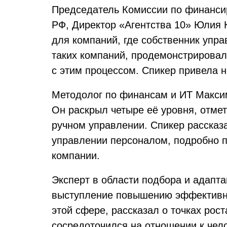
Председатель Комиссии по финанси
РФ, Директор «Агентства 10» Юлия
для компаний, где собственник упр
таких компаний, продемонстрировал
с этим процессом. Спикер привела н
Методолог по финансам и ИТ Макси
Он раскрыл четыре её уровня, отмет
ручном управлении. Спикер рассказа
управлении персоналом, подробно 
компании.
Эксперт в области подбора и адап
выступление повышению эффективн
этой сфере, рассказал о точках рос
сосредоточился на отношении к чел