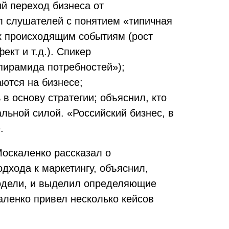
й переход бизнеса от
ил слушателей с понятием «типичная
 к происходящим событиям (рост
кт и т.д.). Спикер
пирамида потребностей»);
ются на бизнесе;
в основу стратегии; объяснил, кто
альной силой. «Российский бизнес, в
.
оскаленко рассказал о
дхода к маркетингу, объяснил,
модели, и выделил определяющие
аленко привел несколько кейсов