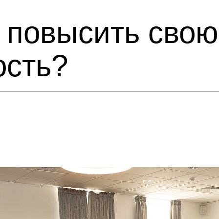
у повысить свою
ость?