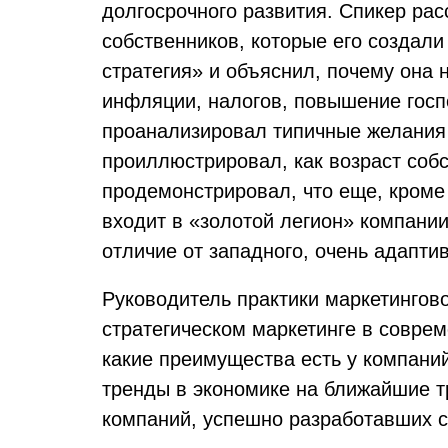
долгосрочного развития. Спикер ра
собственников, которые его создали
стратегия» и объяснил, почему она 
инфляции, налогов, повышение госп
проанализировал типичные желания 
проиллюстрировал, как возраст соб
продемонстрировал, что еще, кроме 
входит в «золотой легион» компании
отличие от западного, очень адапти
Руководитель практики маркетинго
стратегическом маркетинге в соврем
какие преимущества есть у компани
тренды в экономике на ближайшие т
компаний, успешно разработавших с