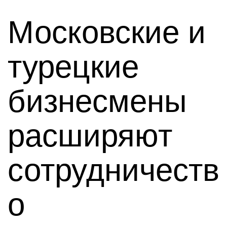
Московские и
турецкие
бизнесмены
расширяют
сотрудничеств
о