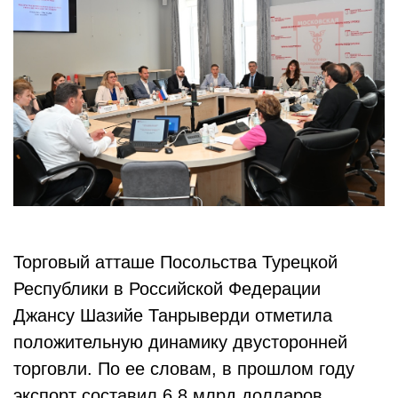
Торговый атташе Посольства Турецкой
Республики в Российской Федерации
Джансу Шазийе Танрыверди отметила
положительную динамику двусторонней
торговли. По ее словам, в прошлом году
экспорт составил 6,8 млрд долларов,