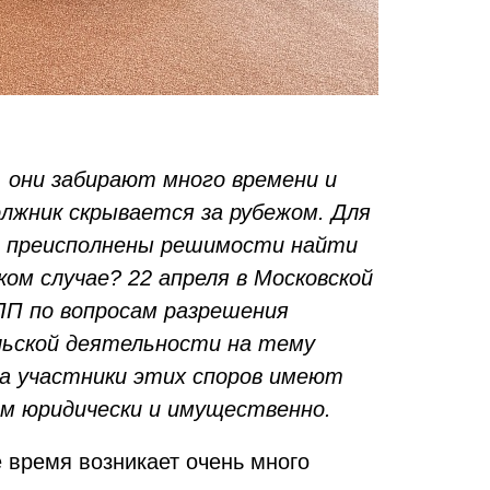
, они забирают много времени и
олжник скрывается за рубежом. Для
 же преисполнены решимости найти
ом случае? 22 апреля в Московской
П по вопросам разрешения
льской деятельности на тему
да участники этих споров имеют
ам юридически и имущественно.
 время возникает очень много