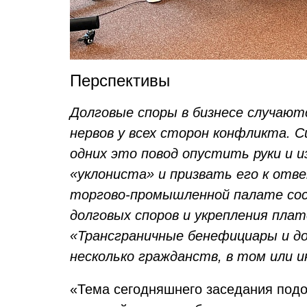
Перспективы
Долговые споры в бизнесе случают
нервов у всех сторон конфликта. 
одних это повод опустить руки и и
«уклониста» и призвать его к отве
торгово-промышленной палате со
долговых споров и укрепления пл
«Трансграничные бенефициары и до
несколько гражданств, в том или 
«Тема сегодняшнего заседания подоб