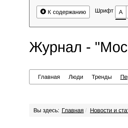
Шрифт
К содержанию
А
Журнал - "Мос
Главная
Люди
Тренды
Пе
Вы здесь:
Главная
Новости и ста