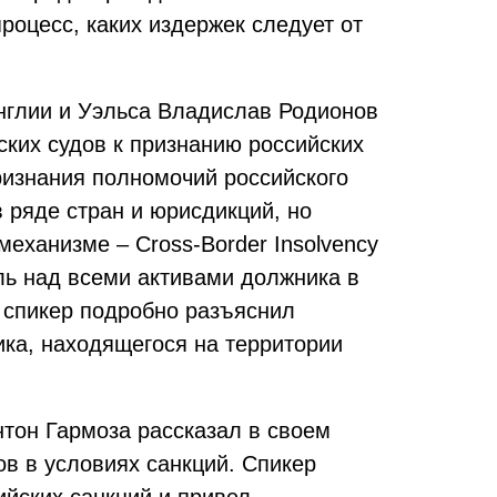
процесс, каких издержек следует от
нглии и Уэльса Владислав Родионов
ских судов к признанию российских
признания полномочий российского
 ряде стран и юрисдикций, но
механизме – Cross-Border Insolvency
ль над всеми активами должника в
 спикер подробно разъяснил
ка, находящегося на территории
нтон Гармоза рассказал в своем
в в условиях санкций. Спикер