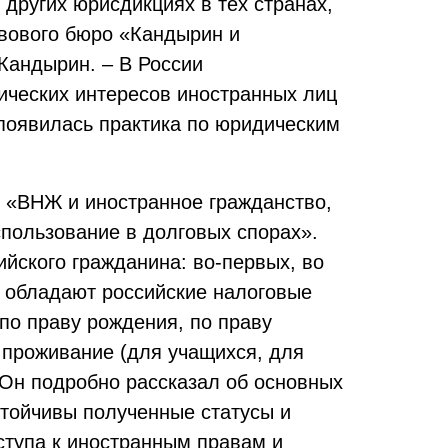
 других юрисдикциях в тех странах,
вового бюро «Кандырин и
Кандырин. – В России
мических интересов иностранных лиц
 появилась практика по юридическим
му «ВНЖ и иностранное гражданство,
пользование в долговых спорах».
ийского гражданина: во-первых, во
у обладают российские налоговые
по праву рождения, по праву
а проживание (для учащихся, для
. Он подробно рассказал об основных
стойчивы полученные статусы и
ступа к иностранным правам и