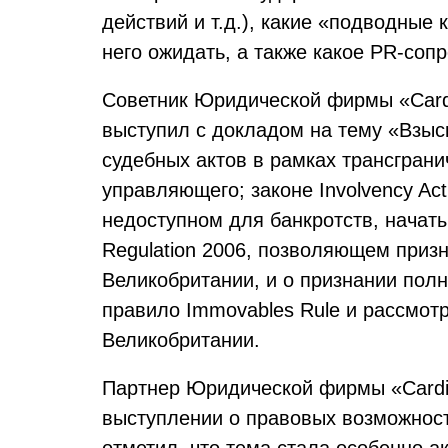
действий и т.д.), какие «подводные 
него ожидать, а также какое PR-соп
Советник Юридической фирмы «Cardi
выступил с докладом на тему «Взыск
судебных актов в рамках трансграни
управляющего; законе Involvency Ac
недоступном для банкротств, начаты
Regulation 2006, позволяющем приз
Великобритании, и о признании пол
правило Immovables Rule и рассмот
Великобритании.
Партнер Юридической фирмы «Cardina
выступлении о правовых возможност