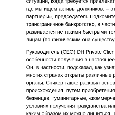
ситуаций, когда требуется привлека
где мы ищем активы должников, – о
партнеры», председатель Подкомите
трансграничное банкротство, в част
развивается не такими быстрыми те
лицам (по физическим она существуе
Руководитель (CEO) DH Private Clie
особенности получения в настоящее
Он, в частности, подсказал, как уз
многих странах открыты различные 
органы. Спикер также раскрыл основ
происхождения, путем приобретения 
беженцев, гуманитарные, «коммерчес
условиях получения гражданства или
каким образом их можно лишиться. Т