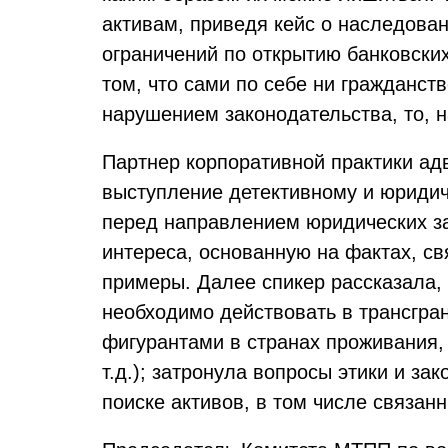
активам, приведя кейс о наследован
ограничений по открытию банковски
том, что сами по себе ни гражданст
нарушением законодательства, то, 
Партнер корпоративной практики ад
выступление детективному и юридич
перед направлением юридических за
интереса, основанную на фактах, с
примеры. Далее спикер рассказала, 
необходимо действовать в трансгра
фигурантами в странах проживания,
т.д.); затронула вопросы этики и з
поиске активов, в том числе связа