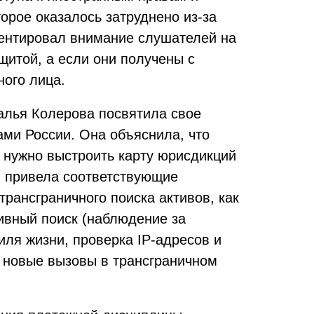
торое оказалось затруднено из-за
центировал внимание слушателей на
щитой, а если они получены с
ного лица.
алья Колерова посвятила свое
ми России. Она объяснила, что
 нужно выстроить карту юрисдикций
и привела соответствующие
рансграничного поиска активов, как
ивный поиск (наблюдение за
иля жизни, проверка IP-адресов и
ла новые вызовы в трансграничном