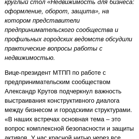
круглый стол «Недвижимость для бизнеса:
оформление, оборот, защита», на
котором представители
предпринимательского сообщества и
профильных городских ведомств обсудили
практические вопросы работы с
недвижимостью.
Вице-президент МТПП по работе с
предпринимательским сообществом
Александр Крутов подчеркнул важность
выстраивания конструктивного диалога
между бизнесом и городскими структурами.
«В наших встречах основная тема – это
вопрос комплексной безопасности и защиты
активов. У нас красной нитью через все