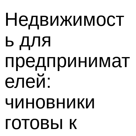
Недвижимост
ь для
предпринимат
елей:
чиновники
готовы к