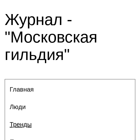
Журнал -
"Московская
гильдия"
Главная
Люди
Тренды