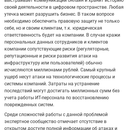
выстраивает коммуникации онлайн и хранит историю
своей деятельности в цифровом пространстве. Любая
утечка может разрушить бизнес. В таком вопросе
необходимо обеспечить правовую защиту не только
себе, но и своим клиентам, т.к. юридическая
ответственность будет на компании. В случае кражи
персональных данных сотрудников и клиентов
компании сопутствующие риски (регуляторные,
репутационные и риски развития атаки на
инфраструктуру или пользователей) обычно
исчисляются миллионами рублей. Самый крупный
ущерб несут атаки на технологические процессы и
системы компаний. Затраты на устранение
последствий могут достигать миллионных сумм без
учета работы ИТ-персонала по восстановлению
поврежденных систем.
Среди сложностей работы с данной проблемой
экспертное сообщество отмечает отсутствие в
открытом доступе полной информации об атаках и