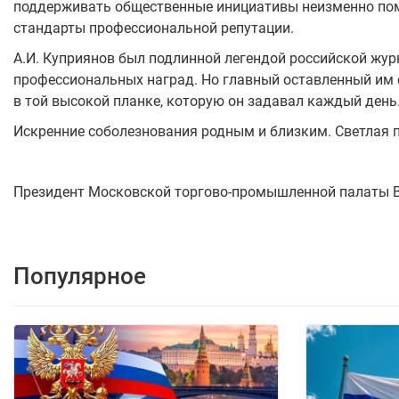
поддерживать общественные инициативы неизменно пом
стандарты профессиональной репутации.
А.И. Куприянов был подлинной легендой российской жу
профессиональных наград. Но главный оставленный им сл
в той высокой планке, которую он задавал каждый день
Искренние соболезнования родным и близким. Светлая 
Президент Московской торгово-промышленной палаты В
Популярное