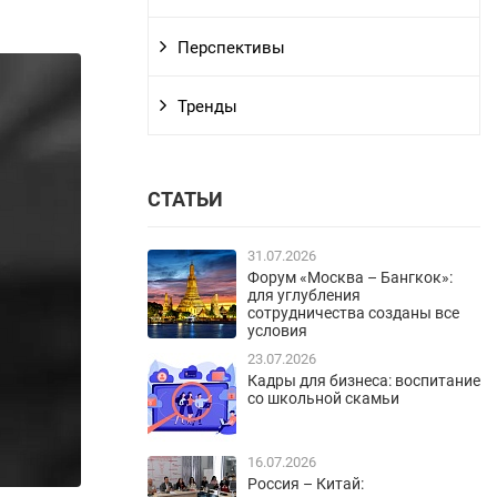
Перспективы
Тренды
СТАТЬИ
31.07.2026
Форум «Москва – Бангкок»:
для углубления
сотрудничества созданы все
условия
23.07.2026
Кадры для бизнеса: воспитание
со школьной скамьи
16.07.2026
Россия – Китай: