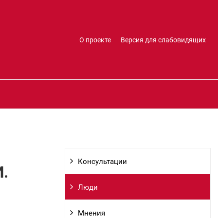
О проекте
Версия для слабовидящих
Консультации
И.
Люди
Мнения