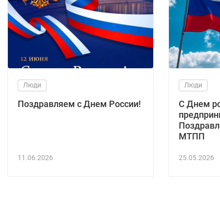
Люди
Люди
Поздравляем с Днем России!
С Днем р
предприн
Поздравл
МТПП
11.06.2026
25.05.2026