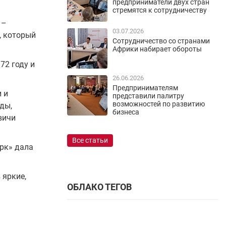
предприниматели двух стран
стремятся к сотрудничеству
 –
03.07.2026
, который
Сотрудничество со странами
Африки набирает обороты
72 году и
26.06.2026
Предпринимателям
 и
представили палитру
возможностей по развитию
ды,
бизнеса
вичи
Все статьи
рк» дала
 яркие,
ОБЛАКО ТЕГОВ