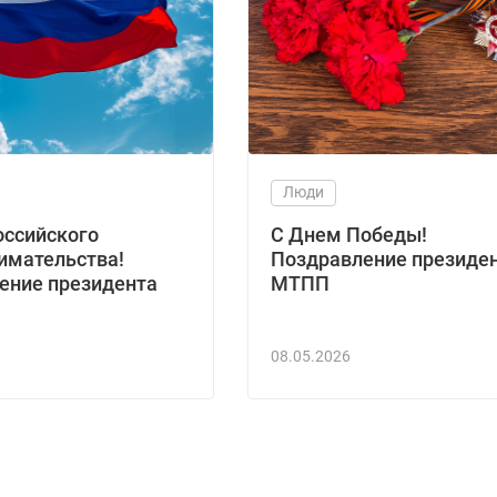
Люди
оссийского
С Днем Победы!
имательства!
Поздравление президе
ение президента
МТПП
08.05.2026