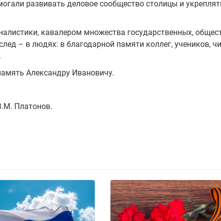
огали развивать деловое сообщество столицы и укреплят
рналистики, кавалером множества государственных, общес
ед – в людях: в благодарной памяти коллег, учеников, чи
.
память Александру Ивановичу.
.М. Платонов.