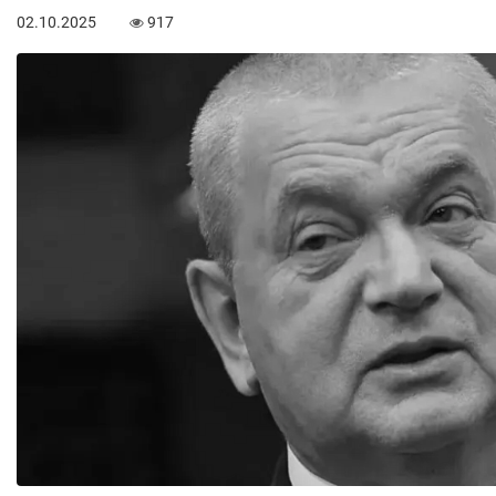
02.10.2025
917