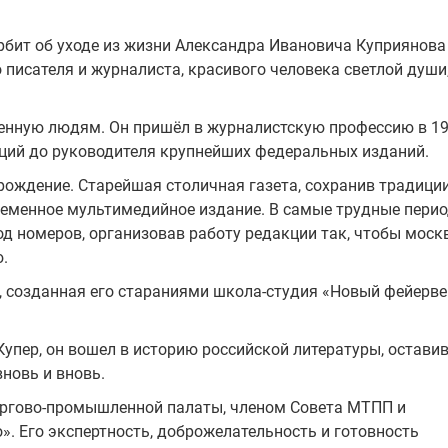
бит об уходе из жизни Александра Ивановича Куприянова
 писателя и журналиста, красивого человека светлой души
нную людям. Он пришёл в журналистскую профессию в 19
ций до руководителя крупнейших федеральных изданий.
рождение. Старейшая столичная газета, сохранив традиции
ременное мультимедийное издание. В самые трудные перио
д номеров, организовав работу редакции так, чтобы моск
.
, созданная его стараниями школа-студия «Новый фейерве
упер, он вошел в историю российской литературы, оставив
новь и вновь.
ргово-промышленной палаты, членом Совета МТПП и
». Его экспертность, доброжелательность и готовность