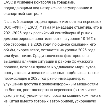
ЕАЭС и усиление контроля за товарами,
подпадающими под нетарифное регулирование и
экспортный контроль.
Главный эксперт отдела продаж импортных перевозок
ООО «ФИТ» (FESCO) Фатма Мамедзаде отметила, что в
2021-2025 годах российский контейнерный рынок
демонстрировал волатильность на уровне 10-16% в
обе стороны, а в 2026 году, по оценке компании, его
объём, скорее всего, останется на уровне 2025 года
или будет ниже. Среди ключевых факторов она
выделила влияние ситуации в районе Ормузского
пролива, которая привела к удлинению маршрутов,
росту ставок и введению военных надбавок, а также
переходящие в 2026 год рыночные драйверы:
улучшение доступа к железнодорожным мощностям
на Восток, рост экспортных перевозок (в том числе
сухопутных), увеличение спроса на машинокомплекты
из Китая вместо готовых автомобилей, ускоренную