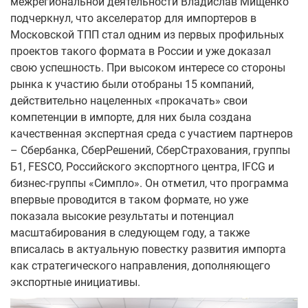
межрегиональной деятельности Владислав Мищенко
подчеркнул, что акселератор для импортеров в
Московской ТПП стал одним из первых профильных
проектов такого формата в России и уже доказал
свою успешность. При высоком интересе со стороны
рынка к участию были отобраны 15 компаний,
действительно нацеленных «прокачать» свои
компетенции в импорте, для них была создана
качественная экспертная среда с участием партнеров
– Сбербанка, СберРешений, СберСтрахования, группы
Б1, FESCO, Российского экспортного центра, IFCG и
бизнес‑группы «Симпло». Он отметил, что программа
впервые проводится в таком формате, но уже
показала высокие результаты и потенциал
масштабирования в следующем году, а также
вписалась в актуальную повестку развития импорта
как стратегического направления, дополняющего
экспортные инициативы.