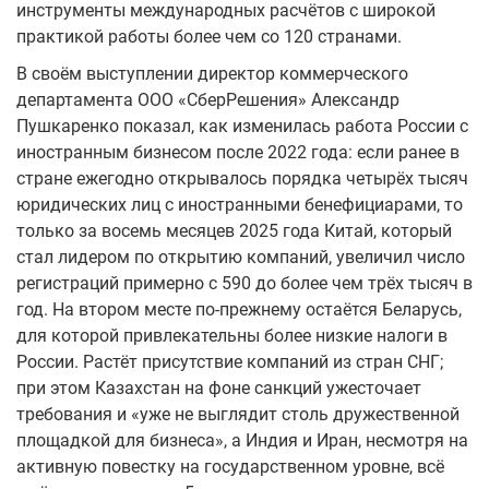
инструменты международных расчётов с широкой
практикой работы более чем со 120 странами.
В своём выступлении директор коммерческого
департамента ООО «СберРешения» Александр
Пушкаренко показал, как изменилась работа России с
иностранным бизнесом после 2022 года: если ранее в
стране ежегодно открывалось порядка четырёх тысяч
юридических лиц с иностранными бенефициарами, то
только за восемь месяцев 2025 года Китай, который
стал лидером по открытию компаний, увеличил число
регистраций примерно с 590 до более чем трёх тысяч в
год. На втором месте по-прежнему остаётся Беларусь,
для которой привлекательны более низкие налоги в
России. Растёт присутствие компаний из стран СНГ;
при этом Казахстан на фоне санкций ужесточает
требования и «уже не выглядит столь дружественной
площадкой для бизнеса», а Индия и Иран, несмотря на
активную повестку на государственном уровне, всё