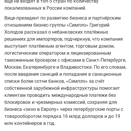
ещё не входят в топ‑5 стран по количеству
локализованных в России компаний.
Вице‑президент по развитию бизнеса и партнёрским
отношениям бизнес‑группы «Симпло» Григорий
Холодов рассказал о небанковских платёжных
решениях для импортеров, подчеркнув, что компания
выступает платёжным агентом, торговым домом,
логистическим оператором и лицензированным
таможенным брокером с офисами в Санкт‑Петербурге,
Москве, Екатеринбурге и Владивостоке. По его словам,
после введения санкций и попадания в санкционные
списки более сотни банков, «Симпло» за счёт
собственной зарубежной инфраструктуры помогает
клиентам проводить международные платежи без
блокировок и чрезмерных комиссий, сохраняя для
бизнеса «окно в Европу» через петербургские порты с
товарооборотом порядка 16 млрд долларов и до 19
млн контейнеров в год.