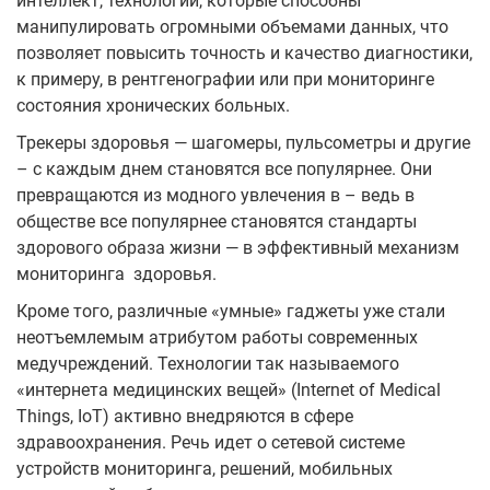
интеллект, технологии, которые способны
манипулировать огромными объемами данных, что
позволяет повысить точность и качество диагностики,
к примеру, в рентгенографии или при мониторинге
состояния хронических больных.
Трекеры здоровья — шагомеры, пульсометры и другие
– с каждым днем становятся все популярнее. Они
превращаются из модного увлечения в – ведь в
обществе все популярнее становятся стандарты
здорового образа жизни — в эффективный механизм
мониторинга здоровья.
Кроме того, различные «умные» гаджеты уже стали
неотъемлемым атрибутом работы современных
медучреждений. Технологии так называемого
«интернета медицинских вещей» (Internet of Medical
Things, IoT) активно внедряются в сфере
здравоохранения. Речь идет о сетевой системе
устройств мониторинга, решений, мобильных